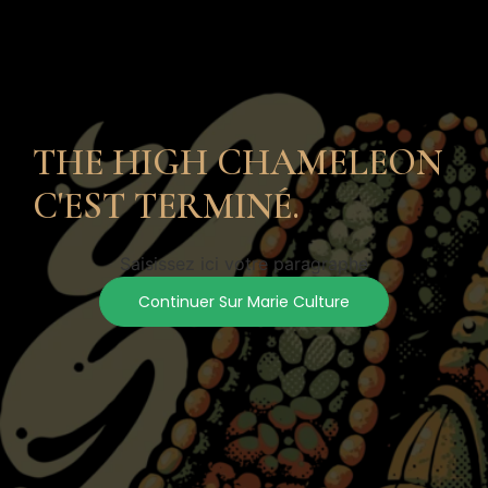
THE HIGH CHAMELEON
C'EST TERMINÉ.
Saisissez ici votre paragraphe
Continuer Sur Marie Culture